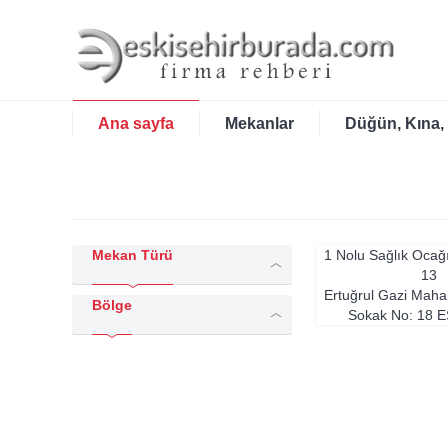
Ana sayfa
Mekanlar
Düğün, Kına,
Mekan Türü
1 Nolu Sağlık Ocağ
13
Ertuğrul Gazi Maha
Bölge
Sokak No: 18
E