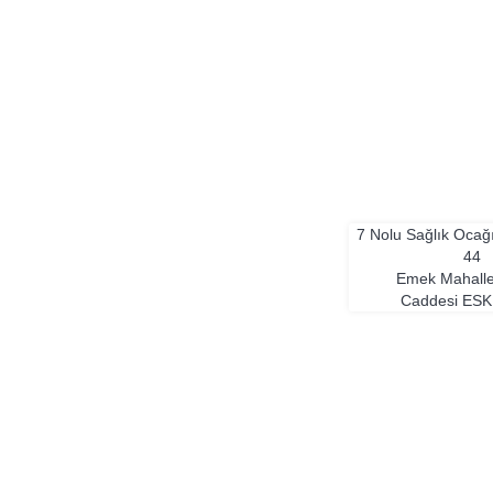
7 Nolu Sağlık Ocağ
44
Emek Mahalle
Caddesi
ESK