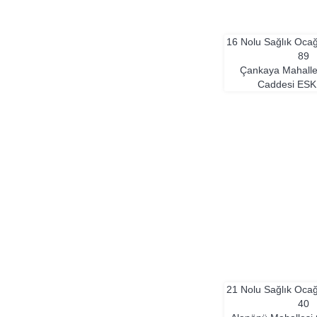
16 Nolu Sağlık Oca
89
Çankaya Mahalle
Caddesi
ESK
21 Nolu Sağlık Oca
40