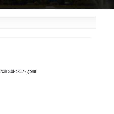
rcin SokakEskişehir