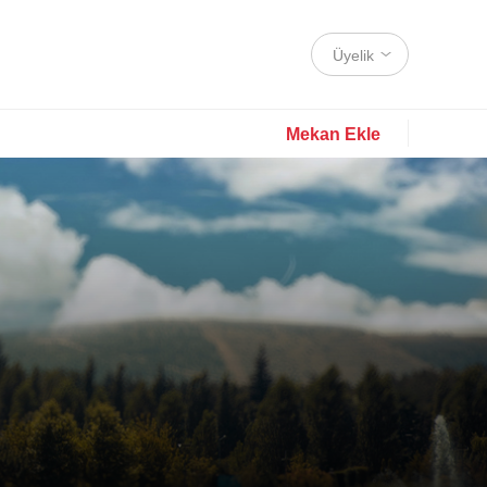
Üyelik
Mekan Ekle