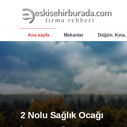
Ana sayfa
Mekanlar
Düğün, Kına,
2 Nolu Sağlık Ocağı