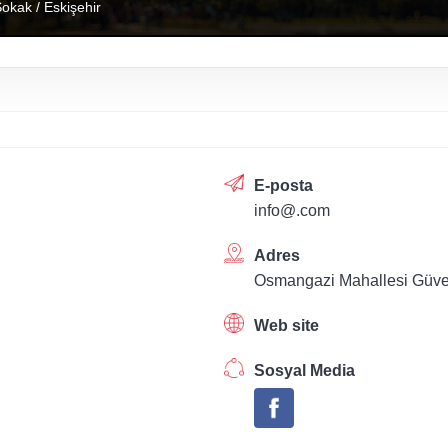
okak / Eskişehir
E-posta
info@.com
Adres
Osmangazi Mahallesi Güve
Web site
Sosyal Media