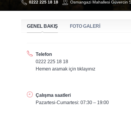
0222 225 18 18
Osmangazi Mahallesi Güvercin S
GENEL BAKIŞ
FOTO GALERİ
Telefon
0222 225 18 18
Hemen aramak için tıklayınız
Çalışma saatleri
Pazartesi-Cumartesi: 07:30 – 19:00