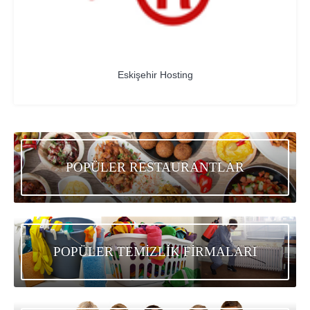
Eskişehir Hosting
POPÜLER RESTAURANTLAR
POPÜLER TEMİZLİK FİRMALARI