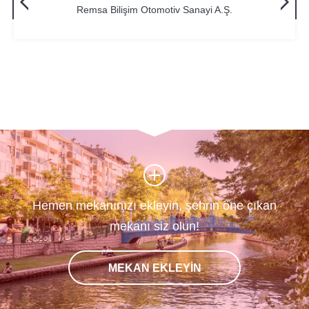
Remsa Bilişim Otomotiv Sanayi A.Ş.
Hemen mekanınızı ekleyin, şehrin öne çıkan
mekanı siz olun!
MEKAN EKLEYİN