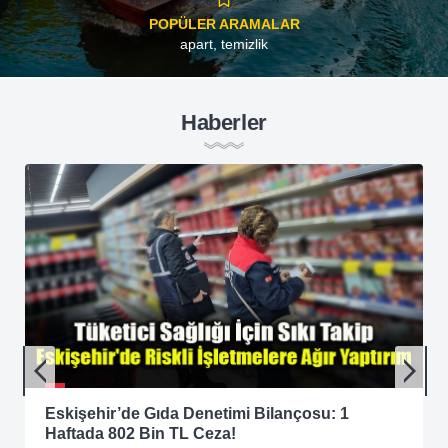
POPÜLER ARAMALAR
apart
,
temizlik
Haberler
Eskişehir’de Gıda Denetimi Bilançosu: 1
Haftada 802 Bin TL Ceza!