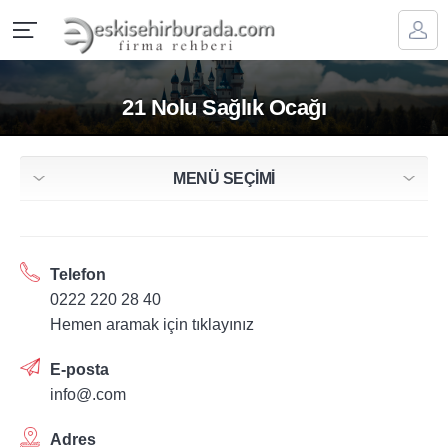
21 Nolu Sağlık Ocağı
MENÜ SEÇİMİ
Telefon
0222 220 28 40
Hemen aramak için tıklayınız
E-posta
info@.com
Adres