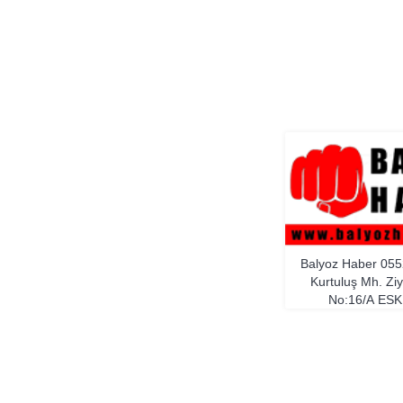
Balyoz Haber
055
Kurtuluş Mh. Zi
No:16/A
ESK