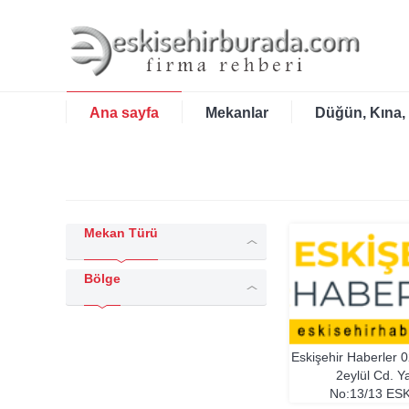
Ana sayfa
Mekanlar
Düğün, Kına,
Mekan Türü
Bölge
Eskişehir Haberler
0
2eylül Cd. Ya
No:13/13
ESK