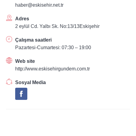
haber@eskisehir.net.tr
Adres
2 eylül Cd. Yalbı Sk. No:13/13Eskişehir
Çalışma saatleri
Pazartesi-Cumartesi: 07:30 – 19:00
Web site
http://www.eskisehirgundem.com.tr
Sosyal Media