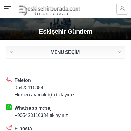
Eskişehir Gündem
MENÜ SEÇİMİ
Telefon
05423116384
Hemen aramak için tıklayınız
Whatsapp mesaj
+905423116384 tıklayınız
E-posta