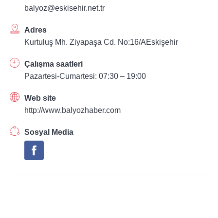
balyoz@eskisehir.net.tr
Adres
Kurtuluş Mh. Ziyapaşa Cd. No:16/AEskişehir
Çalışma saatleri
Pazartesi-Cumartesi: 07:30 – 19:00
Web site
http://www.balyozhaber.com
Sosyal Media