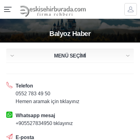
Balyoz Haber
MENÜ SEÇİMİ
Telefon
0552 783 49 50
Hemen aramak için tıklayınız
Whatsapp mesaj
+905527834950 tıklayınız
E-posta