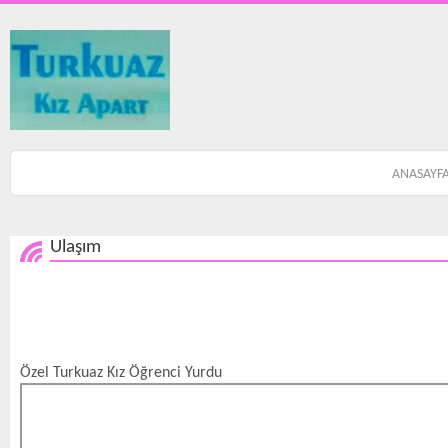
ANASAYF
Ulaşım
Özel Turkuaz Kız Öğrenci Yurdu