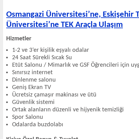
Osmangazi Üniversitesi’ne, Eskişehir 
Üniversitesi’ne TEK Araçla Ulaşım
Hizmetler
1-2 ve 3’er kişilik eşyalı odalar
24 Saat Sürekli Sıcak Su
Etüt Salonu / Mimarlık ve GSF Öğrencileri için u
Sınırsız internet
Dinlenme salonu
Geniş Ekran TV
Ücretsiz çamaşır makinası ve ütü
Güvenlik sistemi
Ortak alanların düzenli ve hijyenik temizliği
Spor Salonu
Odalarda buzdolabı