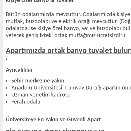
Kişiye Özel Banyo & Tuvalet
Bütün odalarımızda mevcuttur. Odalarımızda kişiye 
mutfak, buzdolabı ve elektrik ocağı mevcuttur. (Do
odalarda ise kişiye özel banyo, wc ve buzdolabı bu
yetecek genişlikteki ortak mutfağımız ücretsizdir.)
Apartımızda ortak banyo tuvalet bul
Ayrıcalıklar
Şehir merkezine yakın
Anadolu Üniversitesi Tramvay Durağı apartın ön
Uzman yönetim kadrosu
Ferah odalar
Üniversiteye En Yakın ve Güvenli Apart