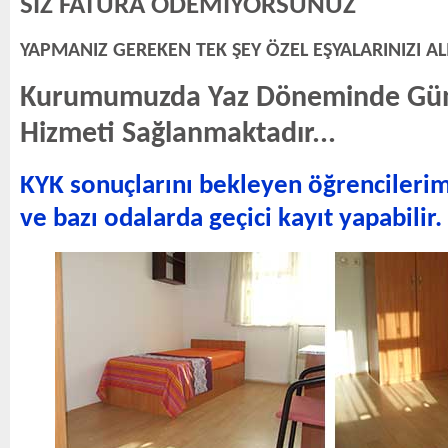
SİZ FATURA ÖDEMİYORSUNUZ
YAPMANIZ GEREKEN TEK ŞEY ÖZEL EŞYALARINIZI AL
Kurumumuzda Yaz Döneminde Gü
Hizmeti Sağlanmaktadır...
KYK sonuçlarını bekleyen öğrencilerimiz
ve bazı odalarda geçici kayıt yapabilir.