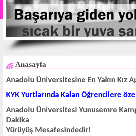
Anasayfa
Anadolu Üniversitesine En Yakın Kız A
KYK Yurtlarında Kalan Öğrencilere özel
Anadolu Üniversitesi Yunusemre Kamp
Dakika
Yürüyüş Mesafesindedir!