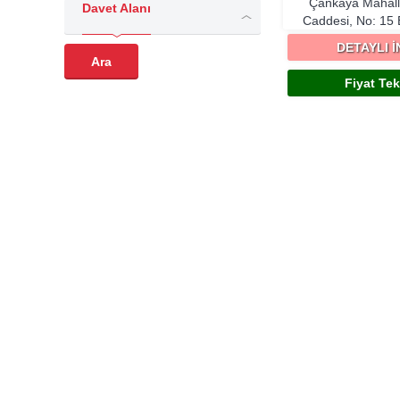
Çankaya Mahalle
Davet Alanı
Caddesi, No: 15
DETAYLI 
Fiyat Tekl