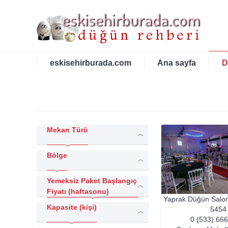
eskisehirburada.com
Ana sayfa
D
Mekan Türü
Bölge
Yemeksiz Paket Başlangıç
Fiyatı (haftasonu)
Yaprak Düğün Salo
Kapasite (kişi)
5454
0 (533) 66