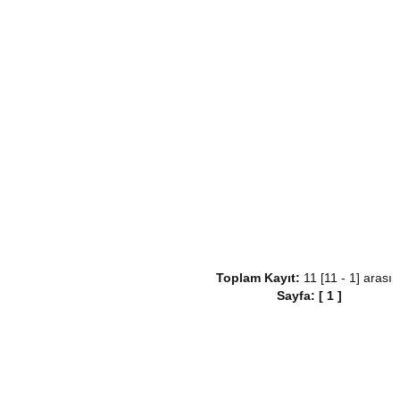
Toplam Kayıt:
11 [11 - 1] aras
Sayfa:
[
1
]