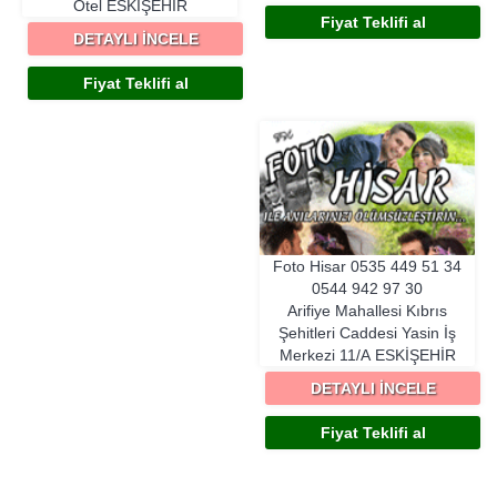
Otel
ESKIŞEHIR
Fiyat Teklifi al
DETAYLI İNCELE
Fiyat Teklifi al
Foto Hisar
0535 449 51 34
0544 942 97 30
Arifiye Mahallesi Kıbrıs
Şehitleri Caddesi Yasin İş
Merkezi 11/A
ESKIŞEHIR
DETAYLI İNCELE
Fiyat Teklifi al