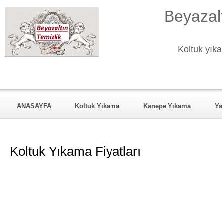
Beyazalt
Koltuk yıka
ANASAYFA
Koltuk Yıkama
Kanepe Yıkama
Ya
KURUMSAL
Hizmet Verdiği Mahalleler
REFERANSL
Koltuk Yıkama Fiyatları