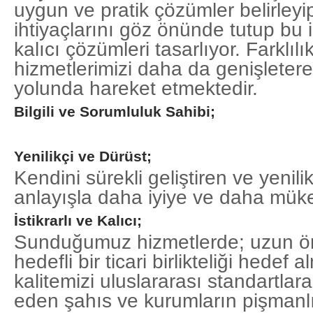
uygun ve pratik çözümler belirleyip
ihtiyaçlarını göz önünde tutup bu i
kalıcı çözümleri tasarlıyor. F
arklıl
hizmetlerimizi daha da genişletere
yolunda hareket etmektedir.
Bilgili ve Sorumluluk Sahibi;
Yenilikçi ve Dürüst;
Kendini sürekli geliştiren ve yenilik
anlayışla daha iyiye ve daha mü
İstikrarlı ve Kalıcı;
Sunduğumuz hizmetlerde; uzun ö
hedefli bir ticari birlikteliği hedef
kalitemizi uluslararası standartlara 
eden şahıs ve kurumların pişmanl