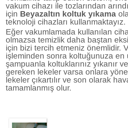
vakum cihazı ile tozlarından arınd
için
Beyazaltın koltuk yıkama
ola
teknoloji cihazları kullanmaktayız.
Eğer vakumlamada kullanılan ciha
olmazsa temizlik daha baştan eksi
için bizi tercih etmeniz önemlidir
işleminden sonra koltuğunuza en
şampuanla koltuklarınız yıkanır ve
gereken lekeler varsa onlara yöne
lekeler çıkartılır ve son olarak hav
tamamlanmış olur.