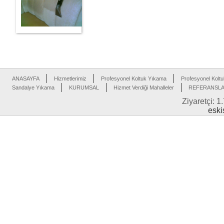
ANASAYFA
Hizmetlerimiz
Profesyonel Koltuk Yıkama
Profesyonel Koltu
Sandalye Yıkama
KURUMSAL
Hizmet Verdiği Mahalleler
REFERANSL
Ziyaretçi: 1
eski