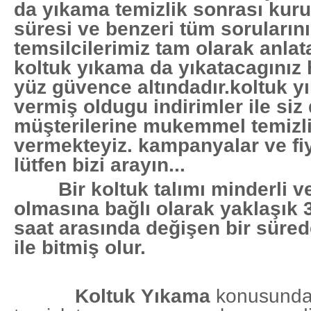
da yıkama temizlik sonrası kur
süresi ve benzeri tüm sorularını
temsilcilerimiz tam olarak anlat
koltuk yıkama da yıkatacagınız 
yüz güvence altındadır.koltuk yı
vermiş oldugu indirimler ile siz 
müşterilerine mukemmel temizli
vermekteyiz. kampanyalar ve fiy
lütfen bizi arayın...
Bir koltuk talımı minderli 
olmasına bağlı olarak yaklaşık 3
saat arasında değişen bir sürede
ile bitmiş olur.
Koltuk Yıkama
konusunda 