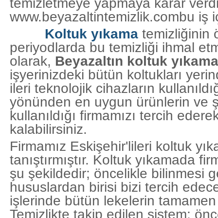
temizletmeye yapmaya karar verd
www.beyazaltintemizlik.combu iş i
Koltuk yıkama
temizliğinin ö
periyodlarda bu temizliği ihmal et
olarak,
Beyazaltın koltuk yıkam
işyerinizdeki bütün koltukları yer
ileri teknolojik cihazların kullanıldı
yönünden en uygun ürünlerin ve 
kullanıldığı firmamızı tercih ede
kalabilirsiniz.
Firmamız Eskişehir'lileri koltuk yık
tanıştırmıştır. Koltuk yıkamada fir
şu şekildedir; öncelikle bilinmesi
hususlardan birisi bizi tercih edece
işlerinde bütün lekelerin tamamen
Temizlikte takip edilen sistem; önce