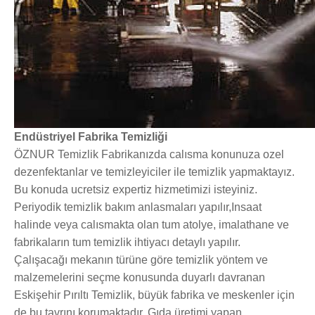
Endüstriyel Fabrika Temizliği
ÖZNUR Temizlik Fabrikanızda calısma konunuza ozel
dezenfektanlar ve temizleyiciler ile temizlik yapmaktayız.
Bu konuda ucretsiz expertiz hizmetimizi isteyiniz.
Periyodik temizlik bakım anlasmaları yapılır,Insaat
halinde veya calısmakta olan tum atolye, imalathane ve
fabrikaların tum temizlik ihtiyacı detaylı yapılır.
Çalışacağı mekanın türüne göre temizlik yöntem ve
malzemelerini seçme konusunda duyarlı davranan
Eskişehir Pırıltı Temizlik, büyük fabrika ve meskenler için
de bu tavrını korumaktadır. Gıda üretimi yapan