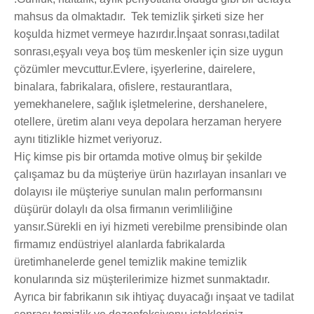
mahsus da olmaktadır. Tek temizlik şirketi size her
koşulda hizmet vermeye hazırdır.İnşaat sonrası,tadilat
sonrası,eşyalı veya boş tüm meskenler için size uygun
çözümler mevcuttur.Evlere, işyerlerine, dairelere,
binalara, fabrikalara, ofislere, restaurantlara,
yemekhanelere, sağlık işletmelerine, dershanelere,
otellere, üretim alanı veya depolara herzaman heryere
aynı titizlikle hizmet veriyoruz.
Hiç kimse pis bir ortamda motive olmuş bir şekilde
çalışamaz bu da müşteriye ürün hazırlayan insanları ve
dolayısı ile müşteriye sunulan malın performansını
düşürür dolaylı da olsa firmanın verimliliğine
yansır.Sürekli en iyi hizmeti verebilme prensibinde olan
firmamız endüstriyel alanlarda fabrikalarda
üretimhanelerde genel temizlik makine temizlik
konularında siz müşterilerimize hizmet sunmaktadır.
Ayrıca bir fabrikanın sık ihtiyaç duyacağı inşaat ve tadilat