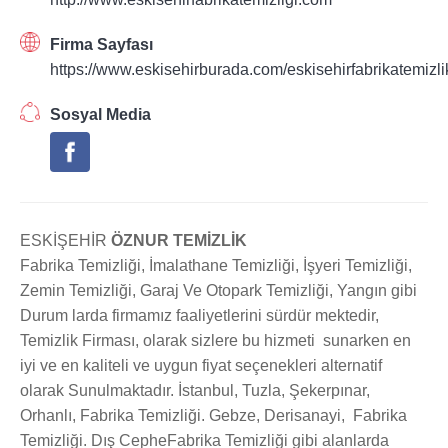
Firma Sayfası
https://www.eskisehirburada.com/eskisehirfabrikatemizli
Sosyal Media
ESKİŞEHİR
ÖZNUR TEMİZLİK
Fabrika Temizliği, İmalathane Temizliği, İşyeri Temizliği,
Zemin Temizliği, Garaj Ve Otopark Temizliği, Yangın gibi
Durum larda firmamız faaliyetlerini sürdür mektedir,
Temizlik Firması, olarak sizlere bu hizmeti sunarken en
iyi ve en kaliteli ve uygun fiyat seçenekleri alternatif
olarak Sunulmaktadır. İstanbul, Tuzla, Şekerpınar,
Orhanlı, Fabrika Temizliği. Gebze, Derisanayi, Fabrika
Temizliği. Dış CepheFabrika Temizliği gibi alanlarda