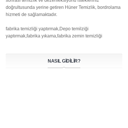
sonrası temizlik ve dezenfeksiyonu istekleriniz
doğrultusunda yerine getiren Hüner Temizlik, bordrolama
hizmeti de sağlamaktadır.
fabrika temizliği yaptırmak,Depo temilziği
yaptırmak,fabrika yıkama,fabrika zemin temizliği
NASIL GİDİLİR?