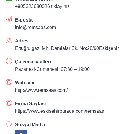
+905323680026 tıklayınız
E-posta
info@remsaas.com
Adres
Ertuğrulgazi Mh. Damlalar Sk. No:28/60Eskişehir
Çalışma saatleri
Pazartesi-Cumartesi: 07:30 – 19:00
Web site
http://www.remsaas.com/
Firma Sayfası
https://www.eskisehirburada.com/remsaas
Sosyal Media