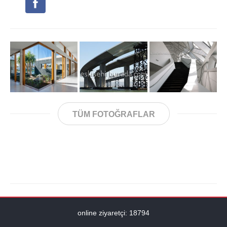
TÜM FOTOĞRAFLAR
online ziyaretçi: 18794