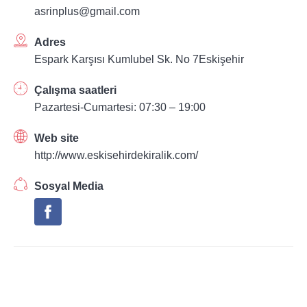
asrinplus@gmail.com
Adres
Espark Karşısı Kumlubel Sk. No 7Eskişehir
Çalışma saatleri
Pazartesi-Cumartesi: 07:30 – 19:00
Web site
http://www.eskisehirdekiralik.com/
Sosyal Media