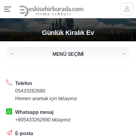
Günlük Kiralık Ev
MENÜ SEÇİMİ
Telefon
05433262690
Hemen aramak için tıklayınız
Whatsapp mesaj
+905433262690 tıklayınız
E-posta