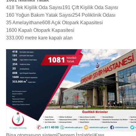
418 Tek Kişilik Oda Sayısı
191 Çift Kişilik Oda Sayısı
160 Yoğun Bakım Yatak Sayısı
254 Poliklinik Odası
35 Amelayithane
608 Açık Otopark Kapasitesi
1600 Kapalı Otopark Kapasitesi
333.000 metre kare kapalı alan
Bina otomasyon sistemi
Deprem İzolatörü
Kreş