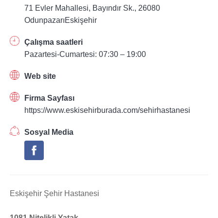
71 Evler Mahallesi, Bayındır Sk., 26080
OdunpazarıEskişehir
Çalışma saatleri
Pazartesi-Cumartesi: 07:30 – 19:00
Web site
Firma Sayfası
https://www.eskisehirburada.com/sehirhastanesi
Sosyal Media
Eskişehir Şehir Hastanesi
1081 Nitelikli Yatak