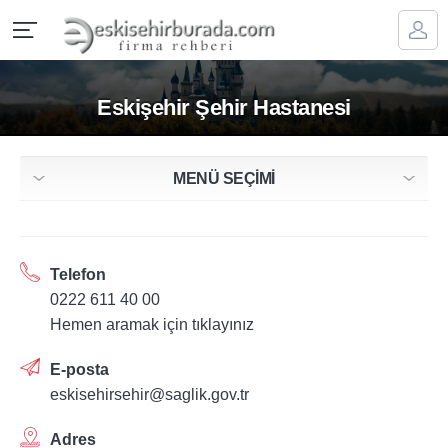
Eskişehir Şehir Hastanesi
MENÜ SEÇİMİ
Telefon
0222 611 40 00
Hemen aramak için tıklayınız
E-posta
eskisehirsehir@saglik.gov.tr
Adres