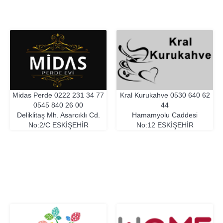
Midas Perde
0222 231 34 77
Kral Kurukahve
0530 640 62
0545 840 26 00
44
Deliklitaş Mh. Asarcıklı Cd.
Hamamyolu Caddesi
No:2/C
ESKIŞEHIR
No:12
ESKIŞEHIR