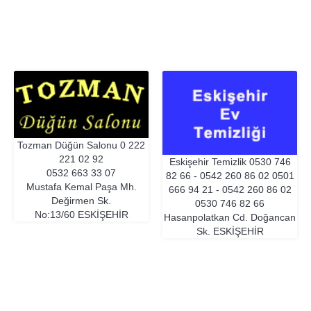
Tozman Düğün Salonu
0 222
221 02 92
Eskişehir Temizlik 0530 746
0532 663 33 07
82 66 - 0542 260 86 02
0501
Mustafa Kemal Paşa Mh.
666 94 21 - 0542 260 86 02
Değirmen Sk.
0530 746 82 66
No:13/60
ESKIŞEHIR
Hasanpolatkan Cd. Doğancan
Sk.
ESKIŞEHIR