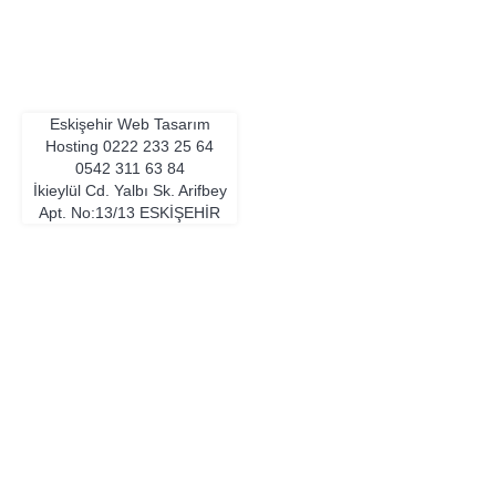
Eskişehir Web Tasarım
Hosting
0222 233 25 64
0542 311 63 84
İkieylül Cd. Yalbı Sk. Arifbey
Apt. No:13/13
ESKIŞEHIR