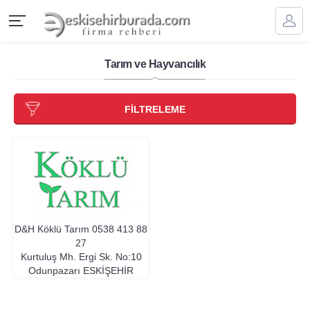
Tarım ve Hayvancılık
FİLTRELEME
D&H Köklü Tarım
0538 413 88
27
Kurtuluş Mh. Ergi Sk. No:10
Odunpazarı
ESKIŞEHIR