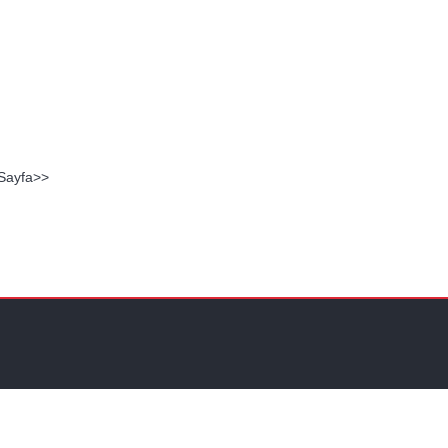
ı
 Sayfa>>