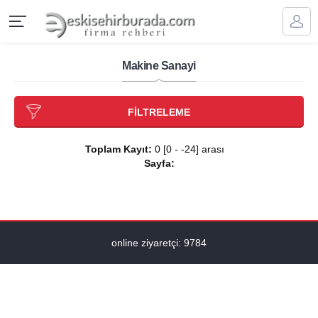
Makine Sanayi
FİLTRELEME
Toplam Kayıt:
0 [0 - -24] arası
Sayfa:
online ziyaretçi: 9784