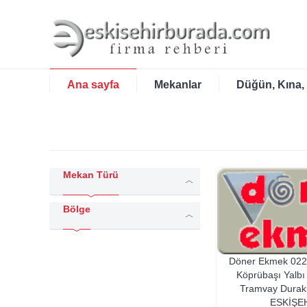
Ana sayfa
Mekanlar
Düğün, Kına,
Mekan Türü
Bölge
Döner Ekmek
022
Köprübaşı Yalbı
Tramvay Durakl
ESKIŞE