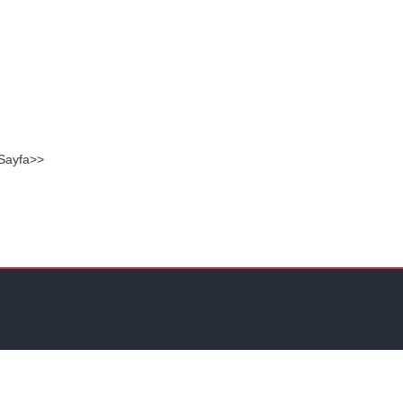
ı
 Sayfa>>