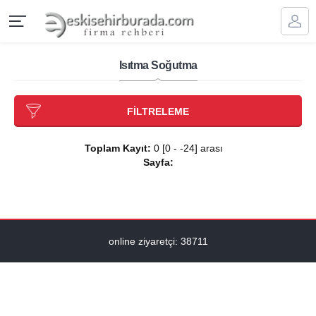
Isıtma Soğutma
FİLTRELEME
Toplam Kayıt:
0 [0 - -24] arası
Sayfa:
online ziyaretçi: 38711