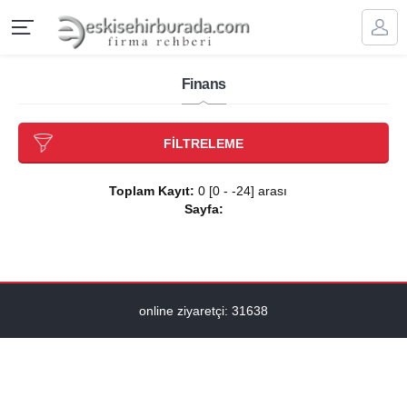
Finans
FİLTRELEME
Toplam Kayıt:
0 [0 - -24] arası
Sayfa:
online ziyaretçi: 31638