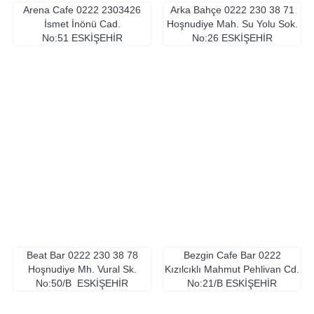
Arena Cafe
0222 2303426
Arka Bahçe
0222 230 38 71
İsmet İnönü Cad.
Hoşnudiye Mah. Su Yolu Sok.
No:51
ESKIŞEHIR
No:26
ESKIŞEHIR
Beat Bar
0222 230 38 78
Bezgin Cafe Bar
0222
Hoşnudiye Mh. Vural Sk.
Kızılcıklı Mahmut Pehlivan Cd.
No:50/B
ESKIŞEHIR
No:21/B
ESKIŞEHIR