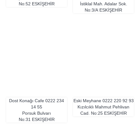
No:52
ESKIŞEHIR
İstiklal Mah. Adalar Sok.
No:3/A
ESKIŞEHIR
Dost Konağı Cafe
0222 234
Eski Meyhane
0222 220 92 93
14 55
Kızılcıklı Mahmut Pehlivan
Porsuk Bulvarı
Cad. No:25
ESKIŞEHIR
No:31
ESKIŞEHIR