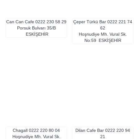
Can Can Cafe
0222 230 58 29
Çeper Türkü Bar
0222 221 74
Porsuk Bulvarı 35/B
62
ESKIŞEHIR
Hoşnudiye Mh. Vural Sk.
No:59
ESKIŞEHIR
Chagall
0222 220 80 04
Dilan Cafe Bar
0222 220 94
Hoşnudiye Mh. Vural Sk.
21