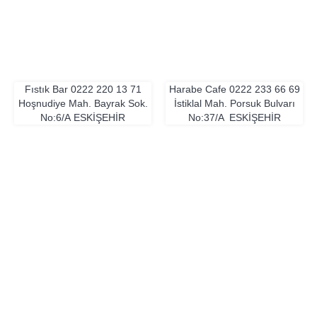
Fıstık Bar
0222 220 13 71
Harabe Cafe
0222 233 66 69
Hoşnudiye Mah. Bayrak Sok.
İstiklal Mah. Porsuk Bulvarı
No:6/A
ESKIŞEHIR
No:37/A
ESKIŞEHIR