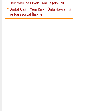
Hekimlerine Erken Tanı Teşekkürü
Dijital Çağın Yeni Riski: Ünlü Hayranlığı
ve Parasosyal İlişkiler