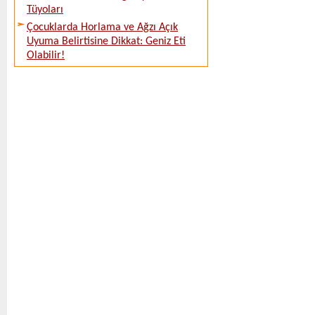
Tüyoları
Çocuklarda Horlama ve Ağzı Açık
Uyuma Belirtisine Dikkat: Geniz Eti
Olabilir!