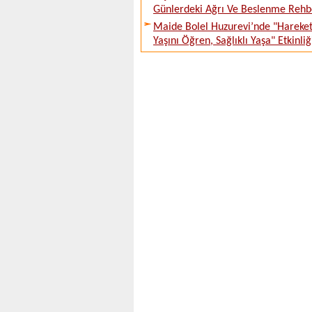
Günlerdeki Ağrı Ve Beslenme Rehb
Maide Bolel Huzurevi’nde "Hareke
Yaşını Öğren, Sağlıklı Yaşa" Etkinliğ