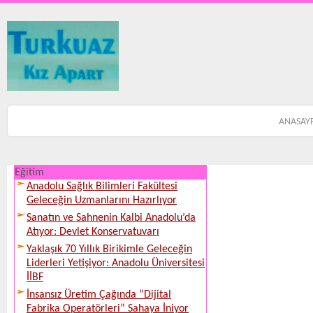
ANASAY
Eğitim
Anadolu Sağlık Bilimleri Fakültesi
Geleceğin Uzmanlarını Hazırlıyor
Sanatın ve Sahnenin Kalbi Anadolu’da
Atıyor: Devlet Konservatuvarı
Yaklaşık 70 Yıllık Birikimle Geleceğin
Liderleri Yetişiyor: Anadolu Üniversitesi
İİBF
İnsansız Üretim Çağında “Dijital
Fabrika Operatörleri” Sahaya İniyor