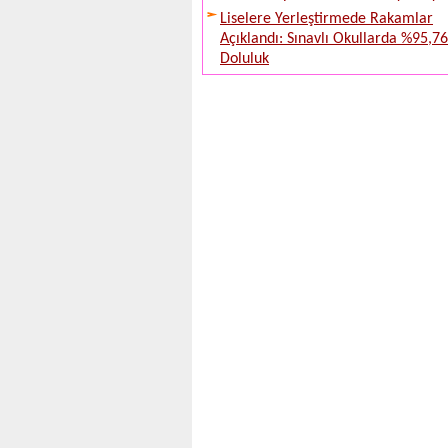
Liselere Yerleştirmede Rakamlar
Açıklandı: Sınavlı Okullarda %95,76
Doluluk