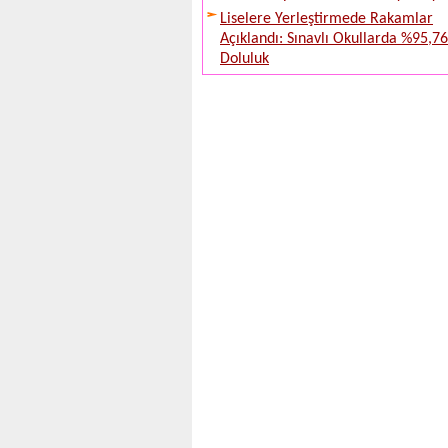
Liselere Yerleştirmede Rakamlar
Açıklandı: Sınavlı Okullarda %95,76
Doluluk