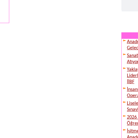
Anado
Gelec
Sanat
Atıyo
Yakla
Lider
İİBF
İnsan
Opera
Lisel
Sınav
2026 
Öğren
İşitm
Anado