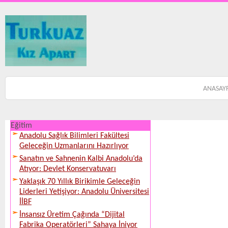
ANASAY
Eğitim
Anadolu Sağlık Bilimleri Fakültesi
Geleceğin Uzmanlarını Hazırlıyor
Sanatın ve Sahnenin Kalbi Anadolu’da
Atıyor: Devlet Konservatuvarı
Yaklaşık 70 Yıllık Birikimle Geleceğin
Liderleri Yetişiyor: Anadolu Üniversitesi
İİBF
İnsansız Üretim Çağında “Dijital
Fabrika Operatörleri” Sahaya İniyor