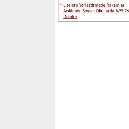
Liselere Yerleştirmede Rakamlar
Açıklandı: Sınavlı Okullarda %95,76
Doluluk