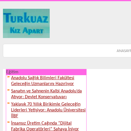
ANASAY
Eğitim
Anadolu Sağlık Bilimleri Fakültesi
Geleceğin Uzmanlarını Hazırlıyor
Sanatın ve Sahnenin Kalbi Anadolu’da
Atıyor: Devlet Konservatuvarı
Yaklaşık 70 Yıllık Birikimle Geleceğin
Liderleri Yetişiyor: Anadolu Üniversitesi
İİBF
İnsansız Üretim Çağında “Dijital
Fabrika Operatörleri” Sahaya İniyor