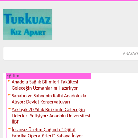
ANASAY
Eğitim
Anadolu Sağlık Bilimleri Fakültesi
Geleceğin Uzmanlarını Hazırlıyor
Sanatın ve Sahnenin Kalbi Anadolu’da
Atıyor: Devlet Konservatuvarı
Yaklaşık 70 Yıllık Birikimle Geleceğin
Liderleri Yetişiyor: Anadolu Üniversitesi
İİBF
İnsansız Üretim Çağında “Dijital
Fabrika Operatörleri” Sahaya İniyor