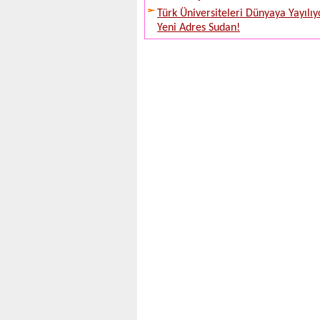
Türk Üniversiteleri Dünyaya Yayılıy
Yeni Adres Sudan!