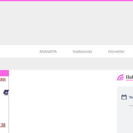
ANASAYFA
Hakkımızda
Hizmetler
Hab
aşı
Ye
 38