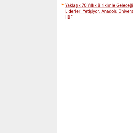
Yaklaşık 70 Yıllık Birikimle Geleceğ
Liderleri Yetişiyor: Anadolu Ünivers
İİBF