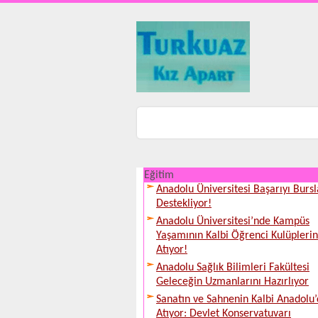
Eğitim
Anadolu Üniversitesi Başarıyı Bursl
Destekliyor!
Anadolu Üniversitesi’nde Kampüs
Yaşamının Kalbi Öğrenci Kulüpleri
Atıyor!
Anadolu Sağlık Bilimleri Fakültesi
Geleceğin Uzmanlarını Hazırlıyor
Sanatın ve Sahnenin Kalbi Anadolu
Atıyor: Devlet Konservatuvarı