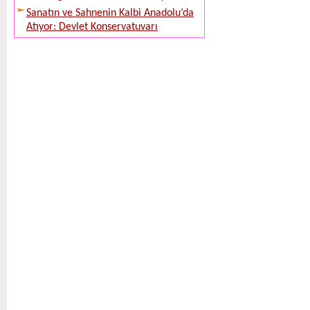
Sanatın ve Sahnenin Kalbi Anadolu’da
Atıyor: Devlet Konservatuvarı