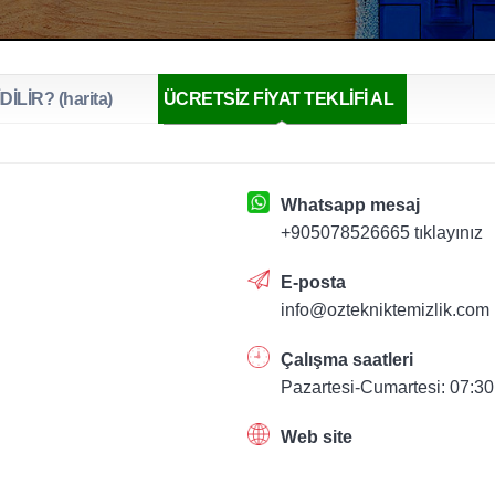
DİLİR? (harita)
ÜCRETSİZ FİYAT TEKLİFİ AL
Whatsapp mesaj
+905078526665 tıklayınız
E-posta
info@oztekniktemizlik.com
Çalışma saatleri
Pazartesi-Cumartesi: 07:30
Web site