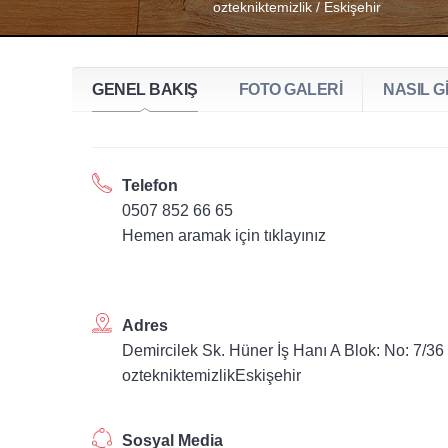
oztekniktemizlik / Eskişehir
GENEL BAKIŞ
FOTO GALERİ
NASIL Gİ
Telefon
0507 852 66 65
Hemen aramak için tıklayınız
Adres
Demircilek Sk. Hüner İş Hanı A Blok: No: 7/36
oztekniktemizlikEskişehir
Sosyal Media