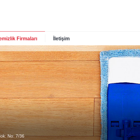
emizlik Firmaları
İletişim
lok: No: 7/36