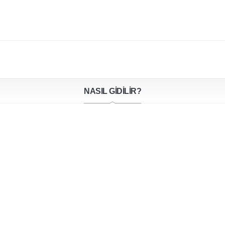
NASIL GİDİLİR?