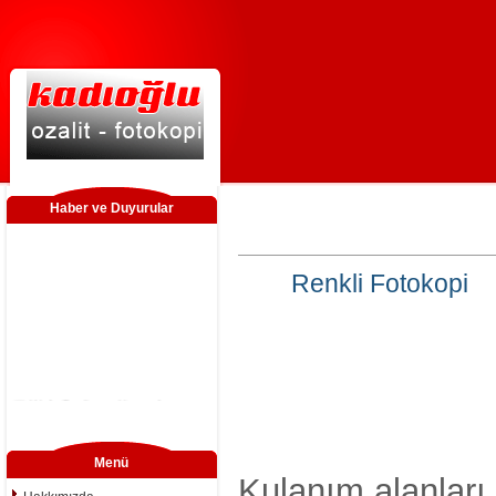
Haber ve Duyurular
Renkli Fotokopi
Web Sayfamız Yayında
Menü
Kulanım alanları