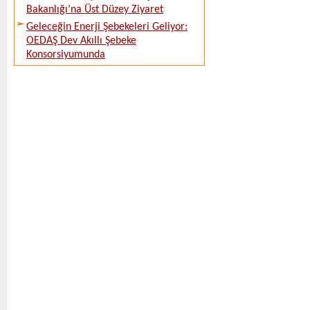
Bakanlığı’na Üst Düzey Ziyaret
Geleceğin Enerji Şebekeleri Geliyor:
OEDAŞ Dev Akıllı Şebeke
Konsorsiyumunda