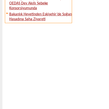
OEDAŞ Dev Akıllı Şebeke
Konsorsiyumunda
Bakanlık Heyetinden Eskişehir’de Soğan
Hasadına Saha Ziyareti