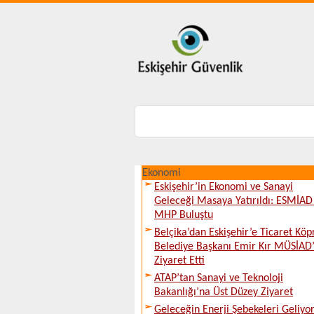
Ekonomi
Eskişehir’in Ekonomi ve Sanayi
Geleceği Masaya Yatırıldı: ESMİAD 
MHP Buluştu
Belçika’dan Eskişehir’e Ticaret Köp
Belediye Başkanı Emir Kır MÜSİAD’
Ziyaret Etti
ATAP’tan Sanayi ve Teknoloji
Bakanlığı’na Üst Düzey Ziyaret
Geleceğin Enerji Şebekeleri Geliyor