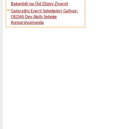
Bakanlığı’na Üst Düzey Ziyaret
Geleceğin Enerji Şebekeleri Geliyor:
OEDAŞ Dev Akıllı Şebeke
Konsorsiyumunda