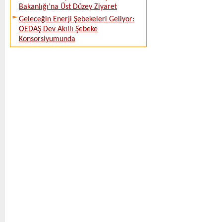
Bakanlığı’na Üst Düzey Ziyaret
Geleceğin Enerji Şebekeleri Geliyor:
OEDAŞ Dev Akıllı Şebeke
Konsorsiyumunda