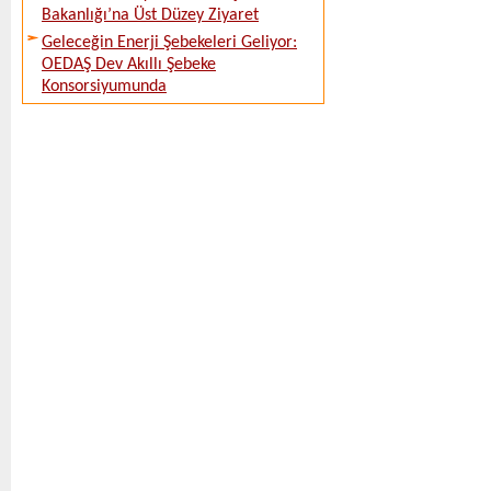
Bakanlığı’na Üst Düzey Ziyaret
Geleceğin Enerji Şebekeleri Geliyor:
OEDAŞ Dev Akıllı Şebeke
Konsorsiyumunda