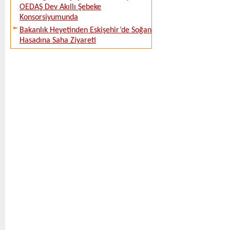
OEDAŞ Dev Akıllı Şebeke
Konsorsiyumunda
Bakanlık Heyetinden Eskişehir’de Soğan
Hasadına Saha Ziyareti