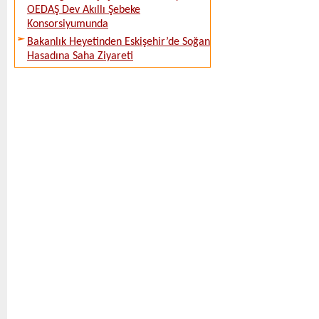
OEDAŞ Dev Akıllı Şebeke
Konsorsiyumunda
Bakanlık Heyetinden Eskişehir’de Soğan
Hasadına Saha Ziyareti